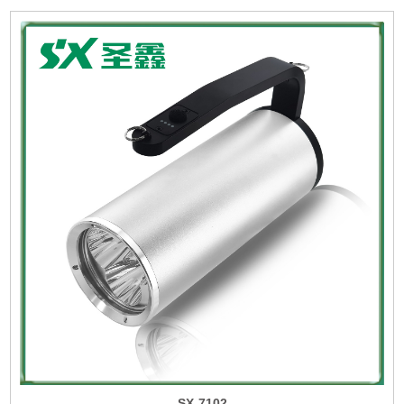
SX-7102