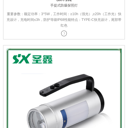
手提式防爆探照灯
重要参数：额定功率：3*5W，工作时间：≥10h（强光）,≥20h（工作光）快
充设计，充电时间≤3h，防护等级IP68性能特点：TYPE-C快充设计，尾部带
红色