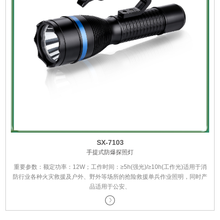
SX-7103
手提式防爆探照灯
重要参数：额定功率：12W；工作时间：≥5h(强光)/≥10h(工作光)适用于消
防行业各种火灾救援及户外、野外等场所的抢险救援单兵作业照明，同时产
品适用于公安、