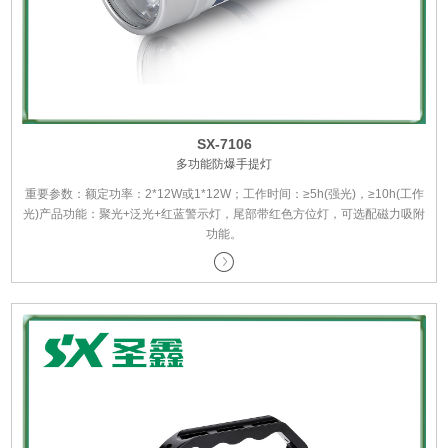
SX-7106
多功能防爆手提灯
重要参数：额定功率：2*12W或1*12W；工作时间：≥5h(强光)，≥10h(工作
光)产品功能：聚光+泛光+红蓝警示灯，尾部带红色方位灯，可选配磁力吸附
功能。