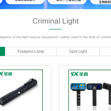
Criminal Light
tigation of the light source equipment, widely used in the field of crimina
Footprint Lamp
Spot Light