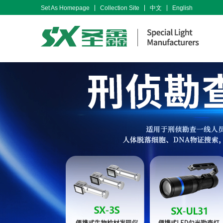
Set As Homepage
Collection Site
中文
English