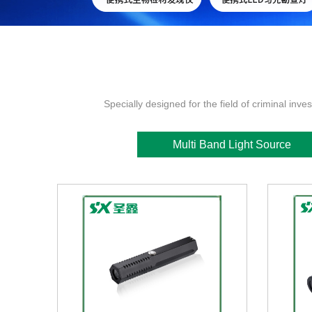
Specially designed for the field of criminal inves
Multi Band Light Source